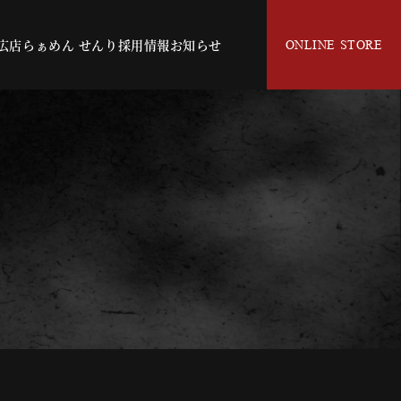
広店
らぁめん せんり
採用情報
お知らせ
ONLINE STORE