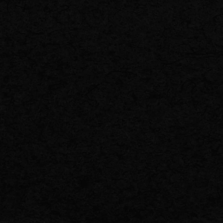
正確性及び安全性確保のために、セキュリティに万全の対策を講じています
個人情報の照会・修正・削除などをご希望される場合には、ご本人であるこ
。
守と見直し
人情報に関して適用される日本の法令、その他規範を遵守するとともに、本
に努めます。