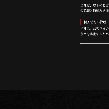
当社は、以下のとお
の認識と取組みを徹
個人情報の管理
当社は、お客さまの
などを防止するため
対策を実施し個人情
個人情報の利用
お客さまからお預か
や資料のご送付に利
個人情報の第三
当社は、お客さまよ
者に開示いたしませ
する業者に対して開
個人情報の安全