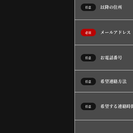
以降の住所
任意
メールアドレス
必須
お電話番号
任意
希望連絡方法
任意
希望する連絡時
任意