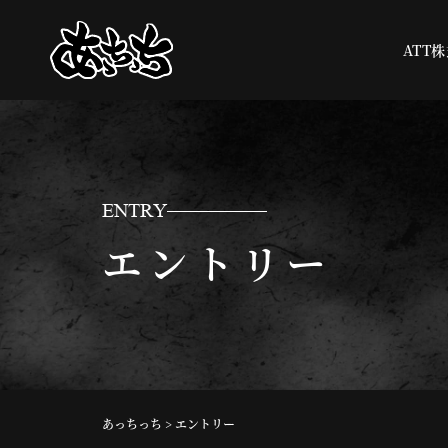
ATT
ENTRY
エントリー
あっちっち
>
エントリー