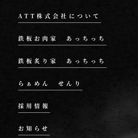
。
ATT株式会社について
とを確認の上、対応
鉄板お肉家 あっちっち
鉄板炙り家 あっちっち
ポリシーの内容を適
らぁめん せんり
採用情報
お知らせ