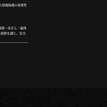
人情報保護の重要性
破損・改ざん・漏洩
な措置を講じ、安全
として、電子メール
き、個人情報を第三
めに当社が業務を委託